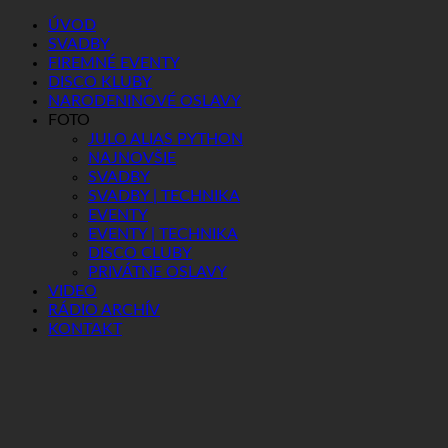
ÚVOD
SVADBY
FIREMNÉ EVENTY
DISCO KLUBY
NARODENINOVÉ OSLAVY
FOTO
JULO ALIAS PYTHON
NAJNOVŠIE
SVADBY
SVADBY | TECHNIKA
EVENTY
EVENTY | TECHNIKA
DISCO CLUBY
PRIVÁTNE OSLAVY
VIDEO
RÁDIO ARCHÍV
KONTAKT