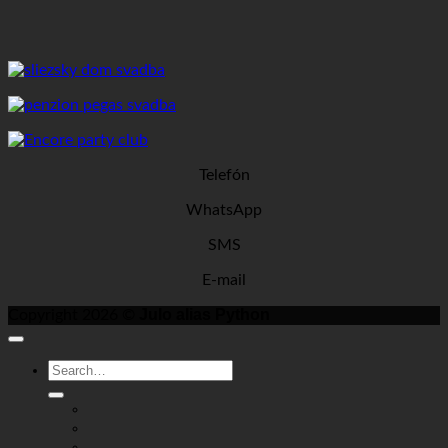
Telefón
WhatsApp
SMS
E-mail
Julo alias Python
Copyright 2026 ©