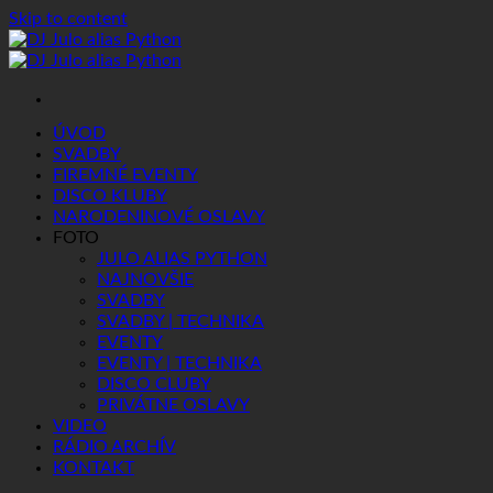
Skip to content
ÚVOD
SVADBY
FIREMNÉ EVENTY
DISCO KLUBY
NARODENINOVÉ OSLAVY
FOTO
JULO ALIAS PYTHON
NAJNOVŠIE
SVADBY
SVADBY | TECHNIKA
EVENTY
EVENTY | TECHNIKA
DISCO CLUBY
PRIVÁTNE OSLAVY
VIDEO
RÁDIO ARCHÍV
KONTAKT